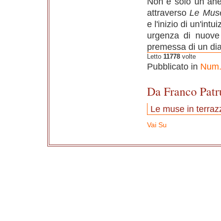
Non è solo un aned
attraverso
Le Muse
e l'inizio di un'int
urgenza di nuove 
premessa di un dia
Letto
11778
volte
Pubblicato in
Num.
Da Franco Patr
Le muse in terraz
Vai Su