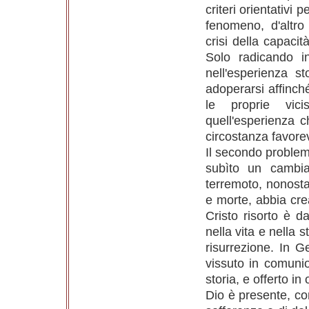
criteri orientativi
fenomeno, d'altro
crisi della capacit
Solo radicando i
nell'esperienza st
adoperarsi affinch
le proprie vicis
quell'esperienza c
circostanza favorev
Il secondo problem
subìto un cambi
terremoto, nonost
e morte, abbia cre
Cristo risorto è 
nella vita e nella s
risurrezione. In G
vissuto in comunion
storia, e offerto in
Dio è presente, co