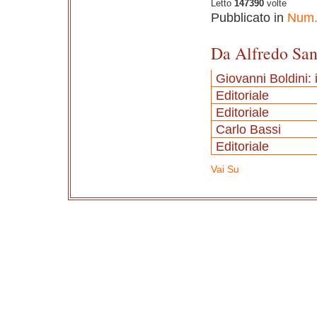
Letto
147390
volte
Pubblicato in
Num.
Da Alfredo San
Giovanni Boldini: 
Editoriale
Editoriale
Carlo Bassi
Editoriale
Vai Su